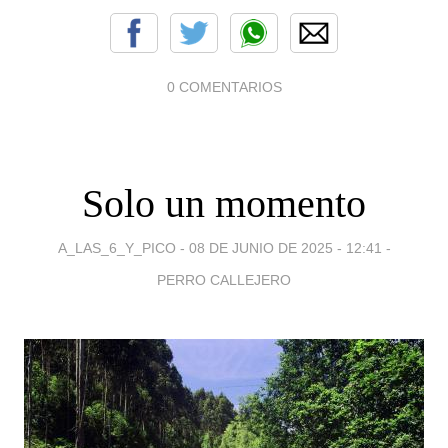
0 COMENTARIOS
Solo un momento
A_LAS_6_Y_PICO -
08 DE JUNIO DE 2025 - 12:41
-
PERRO CALLEJERO