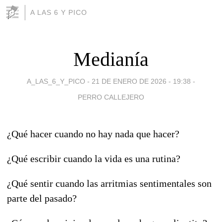
A LAS 6 Y PICO
Medianía
A_LAS_6_Y_PICO -
21 DE ENERO DE 2026 - 19:38
-
PERRO CALLEJERO
¿Qué hacer cuando no hay nada que hacer?
¿Qué escribir cuando la vida es una rutina?
¿Qué sentir cuando las arritmias sentimentales son
parte del pasado?