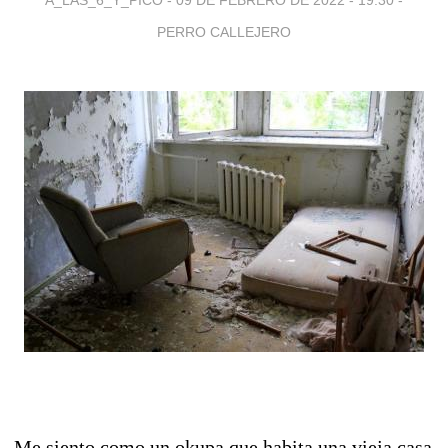
PERRO CALLEJERO
Me siento como un okupa que habita una vieja casa