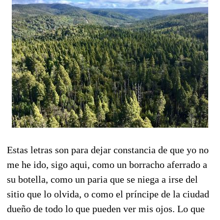
Estas letras son para dejar constancia de que yo no
me he ido, sigo aqui, como un borracho aferrado a
su botella, como un paria que se niega a irse del
sitio que lo olvida, o como el príncipe de la ciudad
dueño de todo lo que pueden ver mis ojos. Lo que