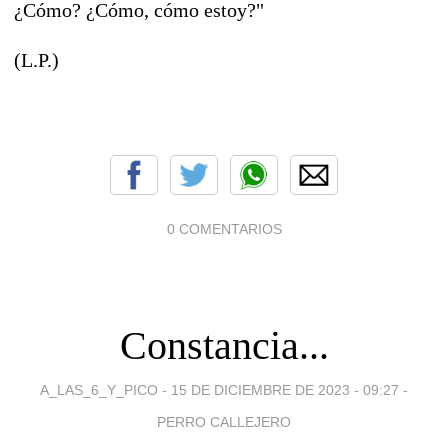
¿Cómo? ¿Cómo, cómo estoy?"
(L.P.)
0 COMENTARIOS
Constancia...
A_LAS_6_Y_PICO -
15 DE DICIEMBRE DE 2023 - 09:27
-
PERRO CALLEJERO