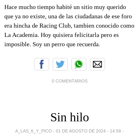
Hace mucho tiempo habité un sitio muy querido
que ya no existe, una de las ciudadanas de ese foro
era hincha de Racing Club, tambien conocido como
La Academia. Hoy quisiera felicitarla pero es
imposible. Soy un perro que recuerda.
0 COMENTARIOS
Sin hilo
A_LAS_6_Y_PICO -
01 DE AGOSTO DE 2024 - 14:58
-