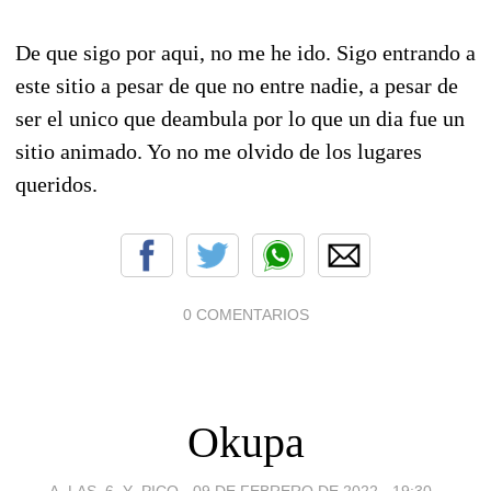
De que sigo por aqui, no me he ido. Sigo entrando a
este sitio a pesar de que no entre nadie, a pesar de
ser el unico que deambula por lo que un dia fue un
sitio animado. Yo no me olvido de los lugares
queridos.
0 COMENTARIOS
Okupa
A_LAS_6_Y_PICO -
09 DE FEBRERO DE 2022 - 19:30
-